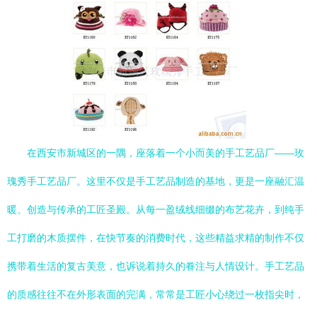
在西安市新城区的一隅，座落着一个小而美的手工艺品厂——玫
瑰秀手工艺品厂。这里不仅是手工艺品制造的基地，更是一座融汇温
暖、创造与传承的工匠圣殿。从每一盈绒线细缀的布艺花卉，到纯手
工打磨的木质摆件，在快节奏的消费时代，这些精益求精的制作不仅
携带着生活的复古美意，也诉说着持久的眷注与人情设计。手工艺品
的质感往往不在外形表面的完满，常常是工匠小心绕过一枚指尖时，