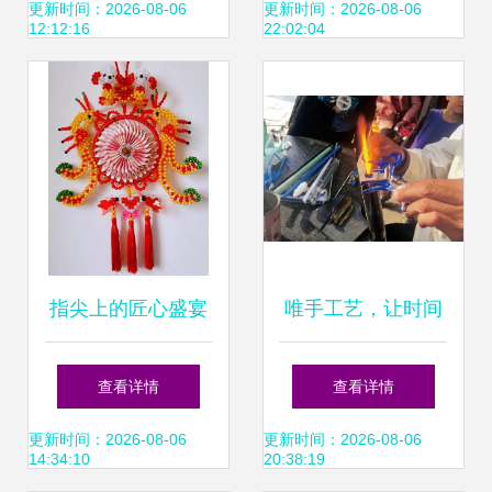
品 一针一线编织脱
——师市妇联妇女
更新时间：2026-08-06
更新时间：2026-08-06
12:12:16
22:02:04
贫路，多元世界触
手工艺品展侧记
手可即
指尖上的匠心盛宴
唯手工艺，让时间
——长治市第二届
静止此刻
查看详情
查看详情
妇女手工艺品技能
更新时间：2026-08-06
更新时间：2026-08-06
14:34:10
20:38:19