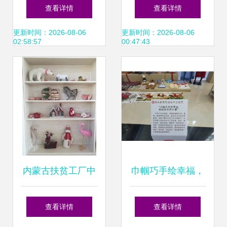
工艺品评选结果揭
厂 匠心编织自然之
查看详情
查看详情
晓
美
更新时间：2026-08-06
更新时间：2026-08-06
02:58:57
00:47:43
内蒙古扶贫工厂中
巾帼巧手绘幸福，
的“地球梦”手工艺
指尖创艺奔小康
查看详情
查看详情