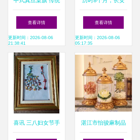
中式真丝桌旗 传统
历时8个月，长安
手工艺的雅致点缀
商场今日焕新 从购
查看详情
查看详情
物地标到社区生活
更新时间：2026-08-06
更新时间：2026-08-06
21:38:41
05:17:35
中心
喜讯 三八妇女节手
湛江市怡骏麻制品