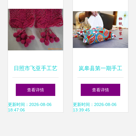
大赛开赛
日照市飞亚手工艺
岚皋县第一期手工
品厂带绳线产品列
艺品制作培训圆满
查看详情
查看详情
表及工艺特色
结业 巧手织就幸福
更新时间：2026-08-06
更新时间：2026-08-06
18:47:06
13:39:45
新蓝图