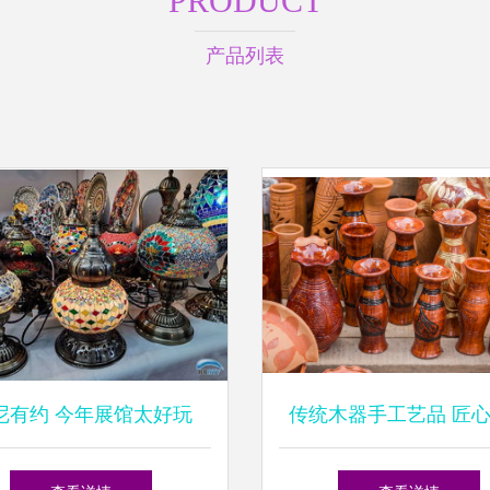
PRODUCT
产品列表
尼有约 今年展馆太好玩
传统木器手工艺品 匠
！传统手工艺品美到窒息
的自然之美