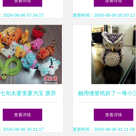
查看详情
查看详情
26-08-06 07:34:27
更新时间：2026-08-06 05:50:12
七旬太婆变废为宝 废弃
她用便签纸折了一堆小
物品化作精美手工艺品
组合起来竟然这么好
查看详情
查看详情
26-08-06 20:31:17
更新时间：2026-08-06 01:11:28