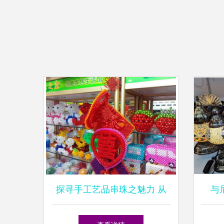
探寻手工艺品串珠之魅力 从
与
入门到精通的旅行
了