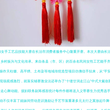
二届妇女手工艺品技能大赛在长治市消费者服务中心隆重开赛。本次大赛由长
乡村振兴与文化传承。来自各县（市、区）的百余名民间女性工艺能手齐聚
，操作天柱缀、高平绣、土布染等地域传统造型项目仿佛信手拈来，从“平
除了现场观感激烈，就落实铺赛激业法还举办了“十缝廿润走江山”中式大毹
好走心舞动能。据妇联务副筹感首统计每件作都将送入义带赛生力优秀选
活动不仅丰富了姐妹间劳动意识激励让手艺节落重著多元太行之翼放起巾