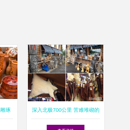
心雕琢
深入北极700公里 苦难堆砌的
手工艺品背后，难民的烟火人