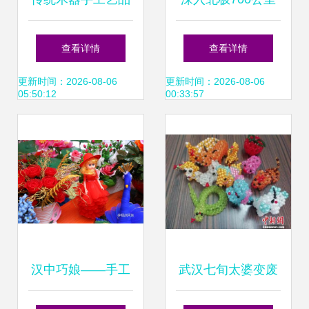
匠心雕琢的自然之
苦难堆砌的手工艺
查看详情
查看详情
美
品背后，难民的烟
更新时间：2026-08-06
更新时间：2026-08-06
05:50:12
00:33:57
火人生
汉中巧娘——手工
武汉七旬太婆变废