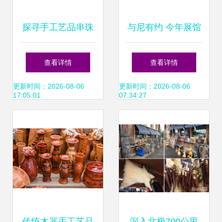
探寻手工艺品串珠
与尼有约 今年展馆
之魅力 从入门到精
太好玩了！传统手
查看详情
查看详情
通的旅行
工艺品美到窒息
更新时间：2026-08-06
更新时间：2026-08-06
17:05:01
07:34:27
传统木器手工艺品
深入北极700公里