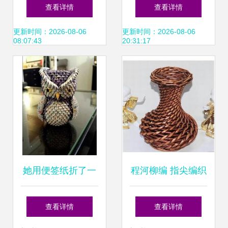
艺品中的民俗之美
为宝 废弃物品化作
查看详情
查看详情
精美手工艺品
更新时间：2026-08-06
更新时间：2026-08-06
08:07:43
20:31:17
她用便签纸折了一
程河柳编 指尖编织
堆小三角，组合起
的自然美学与生活
查看详情
查看详情