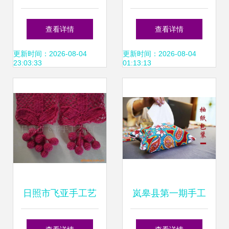
——长治市第二届
静止此刻
查看详情
查看详情
妇女手工艺品技能
更新时间：2026-08-04
更新时间：2026-08-04
23:03:33
01:13:13
大赛开赛
日照市飞亚手工艺
岚皋县第一期手工
品厂带绳线产品列
艺品制作培训圆满