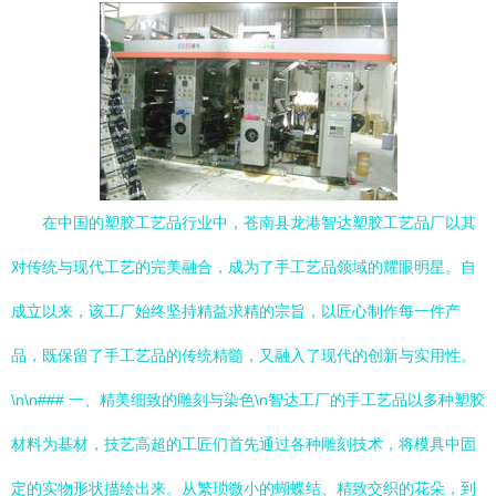
在中国的塑胶工艺品行业中，苍南县龙港智达塑胶工艺品厂以其
对传统与现代工艺的完美融合，成为了手工艺品领域的耀眼明星。自
成立以来，该工厂始终坚持精益求精的宗旨，以匠心制作每一件产
品，既保留了手工艺品的传统精髓，又融入了现代的创新与实用性。
\n\n### 一、精美细致的雕刻与染色\n智达工厂的手工艺品以多种塑胶
材料为基材，技艺高超的工匠们首先通过各种雕刻技术，将模具中固
定的实物形状描绘出来。从繁琐微小的蝴蝶结、精致交织的花朵，到